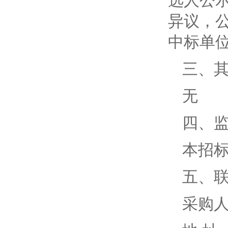
选人公
异议，
中标单
三、
无
四、
本招
五、
采购