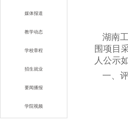
媒体报道
教学动态
湖南工
围项目采
学校章程
人公示
招生就业
一、
要闻播报
学院视频