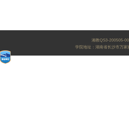
湘教QS3-200505-0
学院地址：湖南省长沙市万家丽北路水渡河