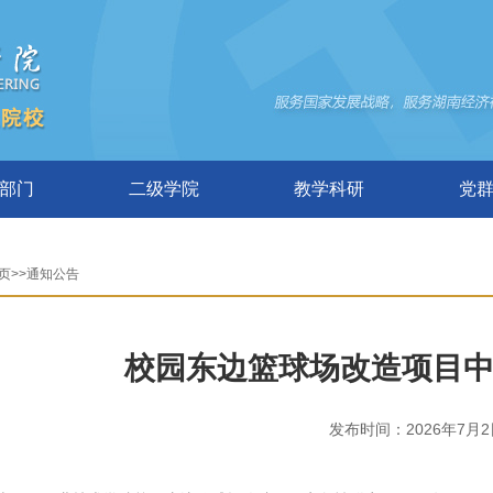
部门
二级学院
教学科研
党
页>>通知公告
校园东边篮球场改造项目
发布时间：2026年7月2