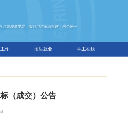
群工作
招生就业
学工在线
中标（成交）公告
日