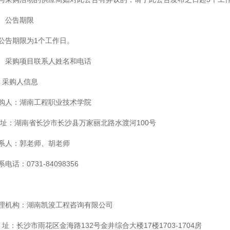
、公告期限
公告期限为1个工作日。
、采购项目联系人姓名和电话
、采购人信息
购人：湖南工程职业技术学院
 址：湖南省长沙市长沙县万家丽北路水渡河100号
系人：郭老师、胡老师
系电话：0731-84098356
理机构：湖南凯浚工程咨询有限公司
 址：长沙市雨花区金海路132号金井综合大楼17楼1703-1704房