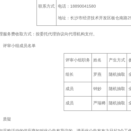
联系方式
电话：18890041580
地址：长沙市经济技术开发区板仓南路29
理服务费收取方式：按委托代理协议向代理机构支付。
、评审小组成员名单
评审小组职务
姓名
产生方式
组长
罗燕
随机抽取
成员
钟妙
随机抽取
成员
严瑞稀
随机抽取
、质疑
与采购活动的供应商如对此公告有异议的，请于此公告发布之日起3个工