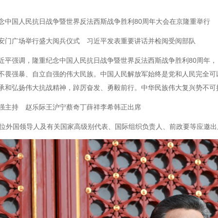
念中国人民抗日战争暨世界反法西斯战争胜利80周年大会在京隆重举行
安门广场举行盛大阅兵仪式 习近平发表重要讲话并检阅受阅部队
近平强调，隆重纪念中国人民抗日战争暨世界反法西斯战争胜利80周年
不畏强暴、自立自强的伟大民族。中国人民解放军始终是党和人民完全可
承和弘扬伟大抗战精神，踔厉奋发、勇毅前行。中华民族伟大复兴势不可
强主持 赵乐际王沪宁蔡奇丁薛祥李希韩正出席
1位外国领导人及有关国家高级别代表、国际组织负责人、前政要等应邀出