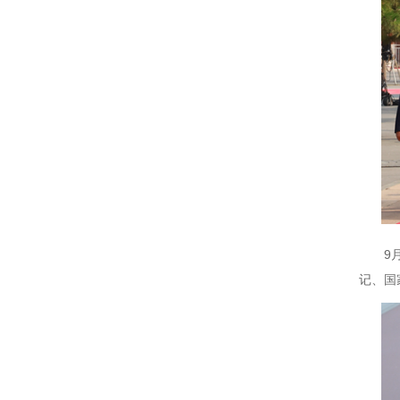
9
记、国