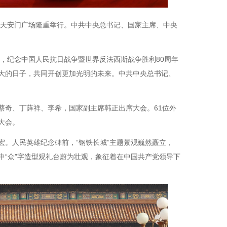
京天安门广场隆重举行。中共中央总书记、国家主席、中央
午，纪念中国人民抗日战争暨世界反法西斯战争胜利80周年
大的日子，共同开创更加光明的未来。中共中央总书记、
蔡奇、丁薛祥、李希，国家副主席韩正出席大会。61位外
大会。
。人民英雄纪念碑前，“钢铁长城”主题景观巍然矗立，
，广场中“众”字造型观礼台蔚为壮观，象征着在中国共产党领导下