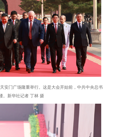
京天安门广场隆重举行。这是大会开始前，中共中央总书
。新华社记者 丁林 摄