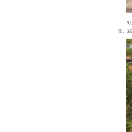
9
记、国