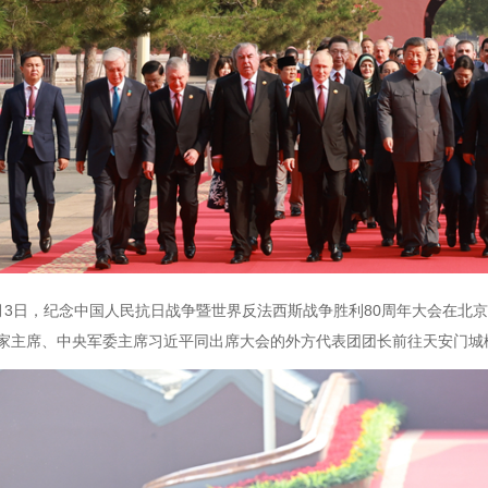
月3日，纪念中国人民抗日战争暨世界反法西斯战争胜利80周年大会在北
家主席、中央军委主席习近平同出席大会的外方代表团团长前往天安门城楼