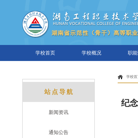
学校首页
学校概况
职能
学校首
站点导航
纪念
新闻资讯
通知公告