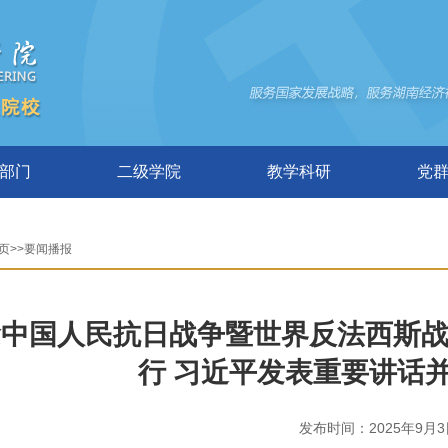
部门
二级学院
教学科研
党
页>>要闻播报
中国人民抗日战争暨世界反法西斯战
行 习近平发表重要讲话
发布时间：2025年9月3