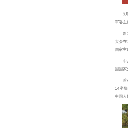
9
军委主
新
大会在
国家主
中
国国家
首
14座
中国人