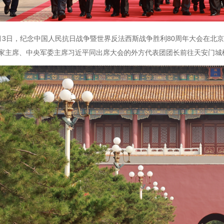
月3日，纪念中国人民抗日战争暨世界反法西斯战争胜利80周年大会在北
家主席、中央军委主席习近平同出席大会的外方代表团团长前往天安门城楼