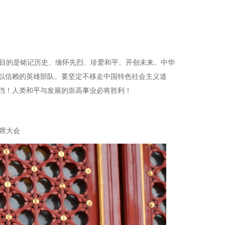
，目的是铭记历史、缅怀先烈、珍爱和平、开创未来。中华
以信赖的英雄部队。要坚定不移走中国特色社会主义道
挡！人类和平与发展的崇高事业必将胜利！
席大会