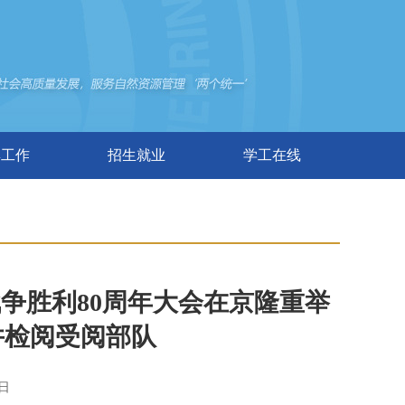
群工作
招生就业
学工在线
争胜利80周年大会在京隆重举
并检阅受阅部队
日